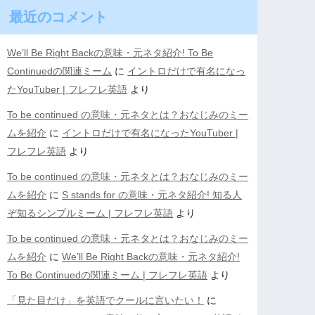
最近のコメント
We’ll Be Right Backの意味・元ネタ紹介! To Be
Continuedの関連ミーム
に
イントロだけで有名になっ
たYouTuber | フレフレ英語
より
To be continued の意味・元ネタとは？おなじみのミー
ムを紹介
に
イントロだけで有名になったYouTuber |
フレフレ英語
より
To be continued の意味・元ネタとは？おなじみのミー
ムを紹介
に
S stands for の意味・元ネタ紹介! 知る人
ぞ知るシンプルミーム | フレフレ英語
より
To be continued の意味・元ネタとは？おなじみのミー
ムを紹介
に
We’ll Be Right Backの意味・元ネタ紹介!
To Be Continuedの関連ミーム | フレフレ英語
より
「見た目だけ」を英語でクールに言いたい！
に