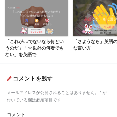
「これが○○でないなら何とい
「さようなら」英語
うのだ」「○○以外の何者でも
な言い方
ない」を英語で
コメントを残す
メールアドレスが公開されることはありません。
*
が
付いている欄は必須項目です
コメント