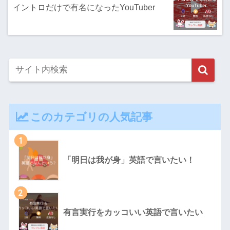
イントロだけで有名になったYouTuber
このカテゴリの人気記事
1
「明日は我が身」英語で言いたい！
2
有言実行をカッコいい英語で言いたい