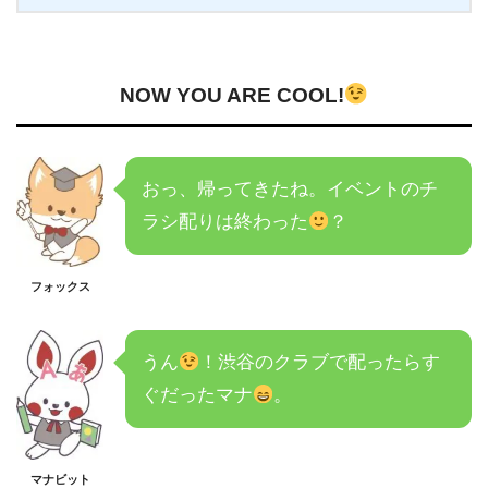
NOW YOU ARE COOL!
おっ、帰ってきたね。イベントのチ
ラシ配りは終わった
？
フォックス
うん
！渋谷のクラブで配ったらす
ぐだったマナ
。
マナビット