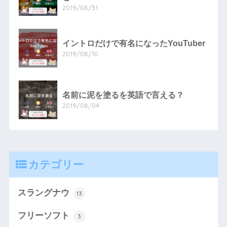
2019/08/31
イントロだけで有名になったYouTuber
2019/08/10
名前に泥を塗るを英語で言える？
2019/08/04
カテゴリー
スラングナウ
13
フリーソフト
3