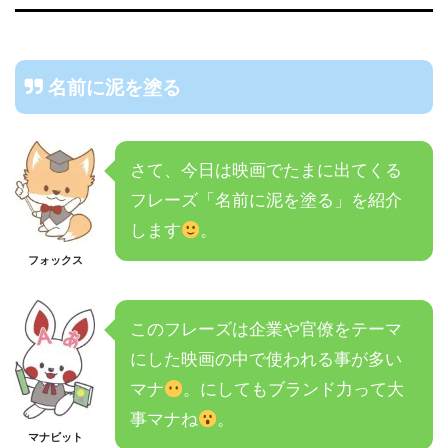
名前に泥を塗る
さて、今日は映画でたまに出てくる
フレーズ「名前に泥を塗る」を紹介
します
。
フォックス
このフレーズは企業や官僚をテーマ
にした映画の中で使われる事が多い
マナ
。にしてもブランド力って大
事マナね
。
マナビット