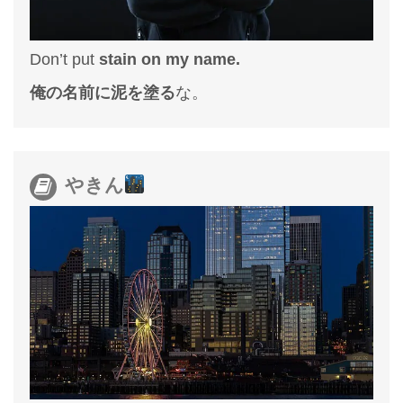
Don’t put
stain on my name.
俺の名前に泥を塗る
な。
やきん