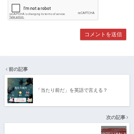
前の記事
「当たり前だ」を英語で言える？
次の記事