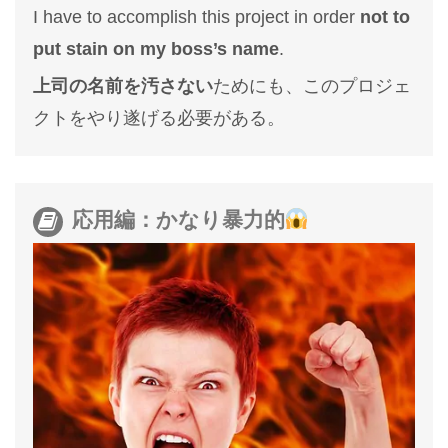
I have to accomplish this project in order
not to
put stain on my boss’s name
.
上司の名前を汚さない
ためにも、このプロジェ
クトをやり遂げる必要がある。
応用編：かなり暴力的