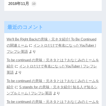
2018年11月
10
最近のコメント
We’ll Be Right Backの意味・元ネタ紹介! To Be Continued
の関連ミーム
に
イントロだけで有名になったYouTuber |
フレフレ英語
より
To be continued の意味・元ネタとは？おなじみのミームを
紹介
に
イントロだけで有名になったYouTuber | フレフレ
英語
より
To be continued の意味・元ネタとは？おなじみのミームを
紹介
に
S stands for の意味・元ネタ紹介! 知る人ぞ知るシ
ンプルミーム | フレフレ英語
より
To be continued の意味・元ネタとは？おなじみのミームを