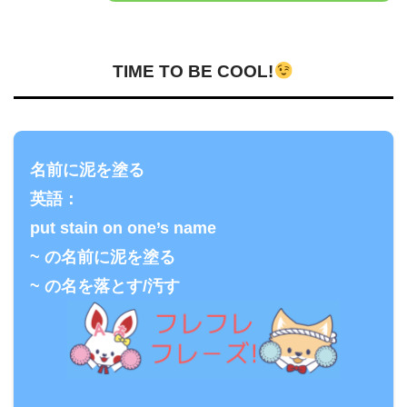
TIME TO BE COOL!
名前に泥を塗る
英語：
put stain on one’s name
~ の名前に泥を塗る
~ の名を落とす/汚す