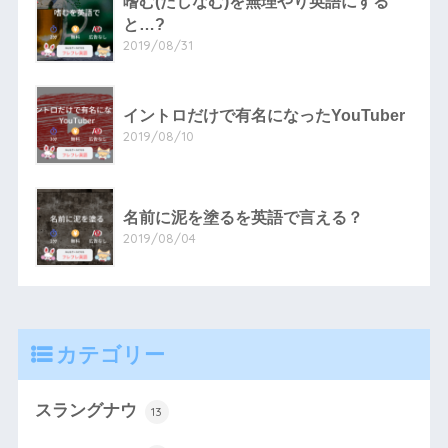
嗜む(たしなむ)を無理やり英語にする
と…?
2019/08/31
イントロだけで有名になったYouTuber
2019/08/10
名前に泥を塗るを英語で言える？
2019/08/04
カテゴリー
スラングナウ
13