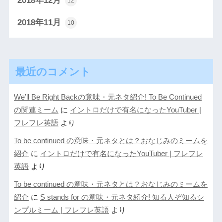
12
2018年11月
10
最近のコメント
We’ll Be Right Backの意味・元ネタ紹介! To Be Continued
の関連ミーム
に
イントロだけで有名になったYouTuber |
フレフレ英語
より
To be continued の意味・元ネタとは？おなじみのミームを
紹介
に
イントロだけで有名になったYouTuber | フレフレ
英語
より
To be continued の意味・元ネタとは？おなじみのミームを
紹介
に
S stands for の意味・元ネタ紹介! 知る人ぞ知るシ
ンプルミーム | フレフレ英語
より