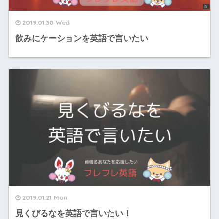
2019.01.30 Wed
飲みにケーションを英語で言いたい
2019.01.21 Mon
見くびるなを英語で言いたい！