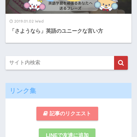
2019.01.02 Wed
「さようなら」英語のユニークな言い方
リンク集
記事のリクエスト
LINEで友達に追加