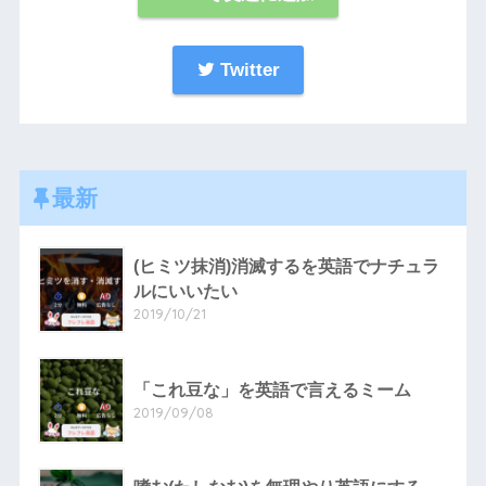
Twitter
最新
(ヒミツ抹消)消滅するを英語でナチュラ
ルにいいたい
2019/10/21
「これ豆な」を英語で言えるミーム
2019/09/08