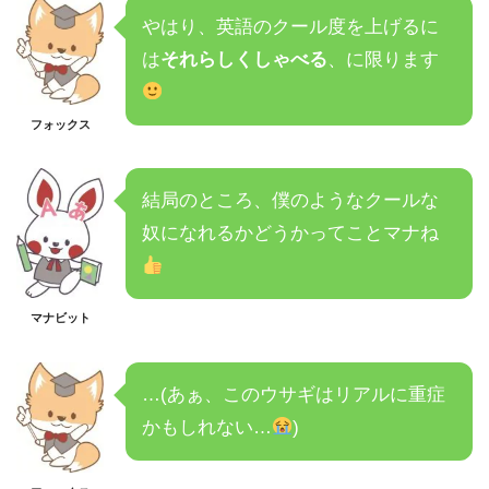
やはり、英語のクール度を上げるに
は
それらしくしゃべる
、に限ります
フォックス
結局のところ、僕のようなクールな
奴になれるかどうかってことマナね
マナビット
…(あぁ、このウサギはリアルに重症
かもしれない…
)