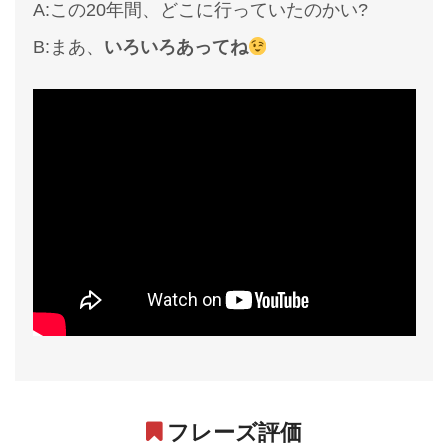
A:この20年間、どこに行っていたのかい?
B:まあ、
いろいろあってね
フレーズ評価