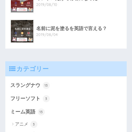
2019/08/10
名前に泥を塗るを英語で言える？
2019/08/04
カテゴリー
スラングナウ
13
フリーソフト
3
ミーム英語
13
アニメ
3