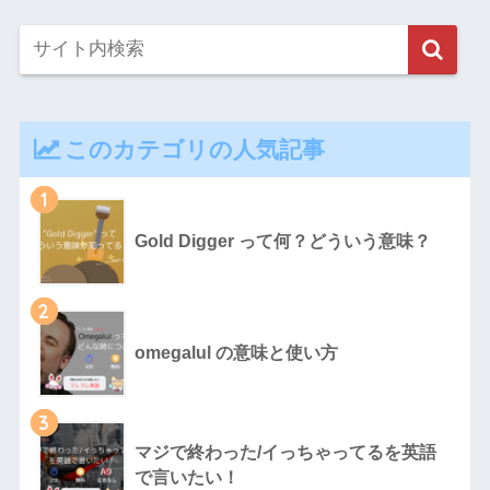
このカテゴリの人気記事
1
Gold Digger って何？どういう意味？
2
omegalul の意味と使い方
3
マジで終わった/イっちゃってるを英語
で言いたい！