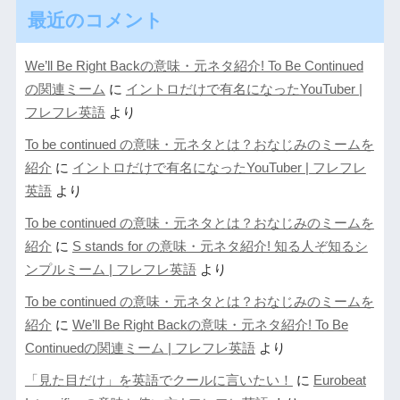
最近のコメント
We’ll Be Right Backの意味・元ネタ紹介! To Be Continued
の関連ミーム
に
イントロだけで有名になったYouTuber |
フレフレ英語
より
To be continued の意味・元ネタとは？おなじみのミームを
紹介
に
イントロだけで有名になったYouTuber | フレフレ
英語
より
To be continued の意味・元ネタとは？おなじみのミームを
紹介
に
S stands for の意味・元ネタ紹介! 知る人ぞ知るシ
ンプルミーム | フレフレ英語
より
To be continued の意味・元ネタとは？おなじみのミームを
紹介
に
We’ll Be Right Backの意味・元ネタ紹介! To Be
Continuedの関連ミーム | フレフレ英語
より
「見た目だけ」を英語でクールに言いたい！
に
Eurobeat