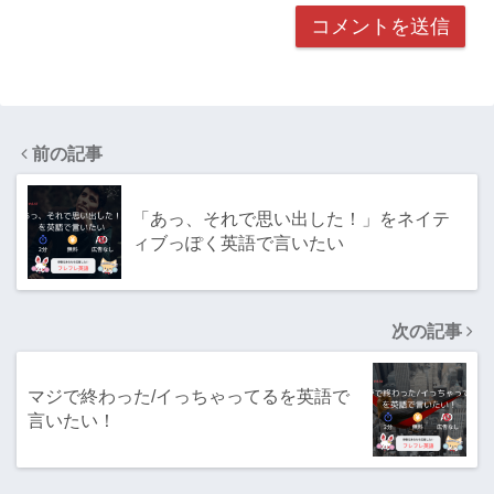
前の記事
「あっ、それで思い出した！」をネイテ
ィブっぽく英語で言いたい
次の記事
マジで終わった/イっちゃってるを英語で
言いたい！