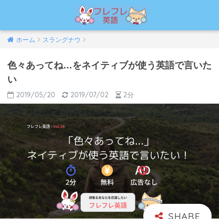
ホーム
スラングナウ
色々あってね…をネイティブが使う英語で言いた
い
2019/05/20
2019/07/02
2分