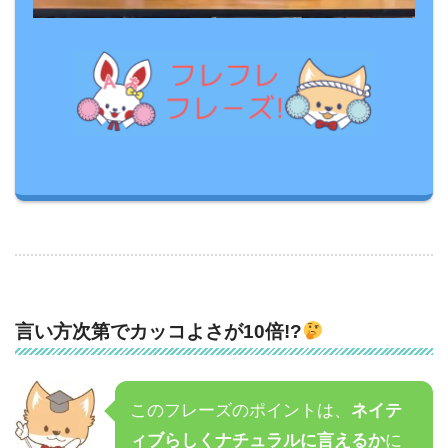
言い方次第でカッコよさが10倍!?
このフレーズのポイントは、
ネイテ
ィブらしくナチュラルに言えるか
に